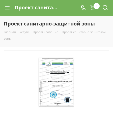
Проект санитарно-защитной зоны с разработкой и согласованием в Санкт-Петербурге (СПб) | Цены на услуги
0
Проект санитарно-защитной зоны
Главная
-
Услуги
-
Проектирование
-
Проект санитарно-защитной
зоны