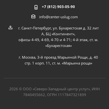
+7 (812) 903-05-90
info@center-uslug.com
г. Санкт-Петербург, ул. Бухарестская д. 32 лит
А, БЦ «Континент»,
офисы 4-49, 4-69, 4-70 и 4-71; 4-й этаж, ст. м.
«Бухарестская»
г. Москва, 3-й проезд Марьиной Рощи, д. 40
стр. 1 корп. 11, ст. м. «Марьина роща»
2026 © ООО «Северо-Западный центр услуг», ИНН
7840455662, ОГРН 1117847321899