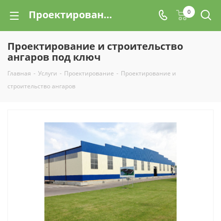
Проектирование и строительство ангаров под ключ в Санкт-Петербурге (СПб) | Цены на услуги
0
Проектирование и строительство
ангаров под ключ
Главная
-
Услуги
-
Проектирование
-
Проектирование и
строительство ангаров