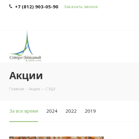
+7 (812) 903-05-90
Заказать звонок
Акции
Главная
-
Акции — СЗЦУ
За все время
2024
2022
2019