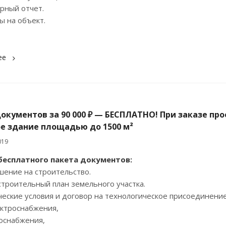
ярный отчет.
ы на объект.
ее
окументов за 90 000 ₽ — БЕСПЛАТНО! При заказе про
е здание площадью до 1500 м²
019
бесплатного пакета документов:
шение на строительство.
строительный план земельного участка.
ческие условия и договор на технологическое присоединение
троснабжения,
снабжения,