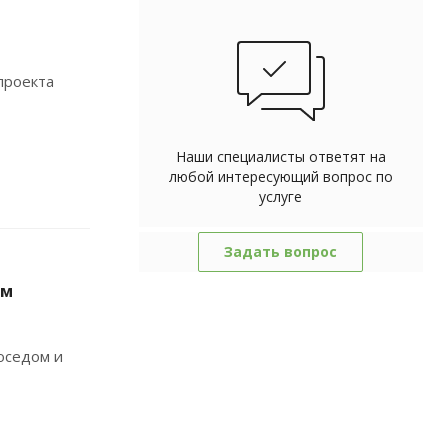
проекта
Наши специалисты ответят на
любой интересующий вопрос по
услуге
Задать вопрос
ом
оседом и