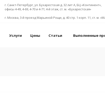
г. Санкт-Петербург, ул. Бухарестская д. 32 лит А, БЦ «Континент»,
офисы 4-49, 4-69, 4-70 и 4-71; 4-й этаж, ст. м. «Бухарестская»
г. Москва, 3-й проезд Марьиной Рощи, д. 40 стр. 1 корп. 11, ст. м. 
Услуги
Цены
Статьи
Выполненные пр