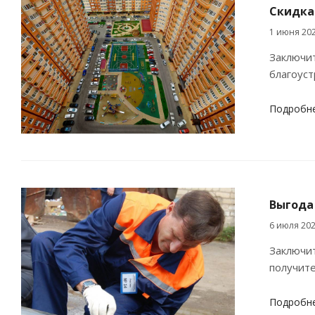
Скидка
1 июня 20
Заключит
благоуст
Подробн
Выгода 
6 июля 20
Заключит
получите
Подробн