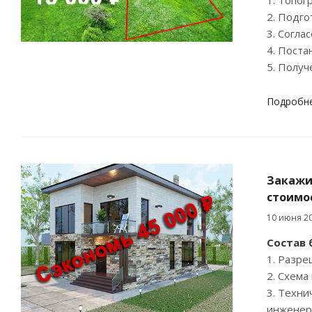
2. Подго
3. Согла
4. Поста
5. Получ
Подробн
Закажи
стоимо
10 июня 2
Состав 
1. Разре
2. Схема
3. Техни
инженер