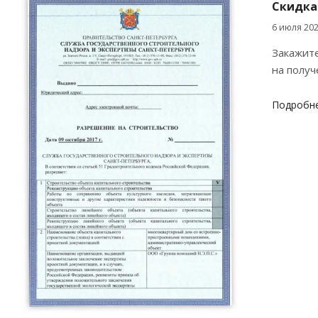
Скидка
6 июля 20
Закажите
на получ
Подробн