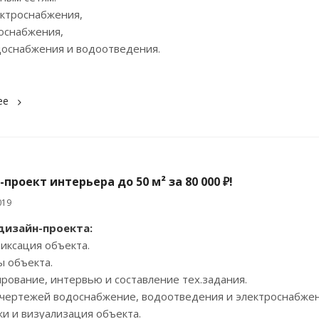
троснабжения,
снабжения,
набжения и водоотведения.
ее
проект интерьера до 50 м² за 80 000 ₽!
019
дизайн-проекта:
иксация объекта.
ы объекта.
ирование, интервью и составление тех.задания.
 чертежей водоснабжение, водоотведения и электроснабжен
жи и визуализация объекта.