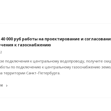
40 000 руб работы на проектирование и согласовани
чения к газоснабжению
22
зе подключения к центральному водопроводу, получите скид
работы по подключению к центральному газоснабжению земе
на территории Санкт-Петербурга.
ее