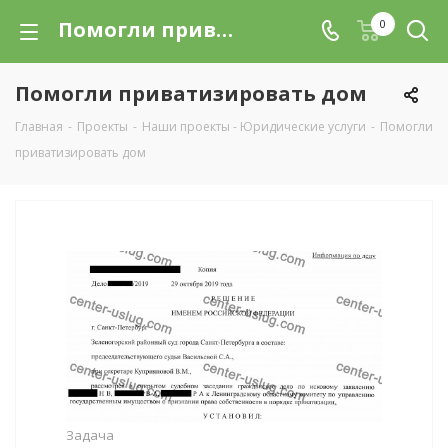
Помогли приватизировать дом в Санкт-Петербурге (СПб) - смета, фото-пример работ | СЗЦУ
0
Помогли приватизировать дом
Главная
-
Проекты
-
Наши проекты - Юридические услуги
-
Помогли
приватизировать дом
Задача