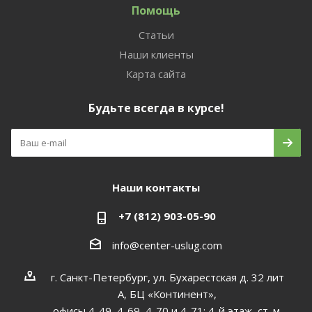
Помощь
Статьи
Наши клиенты
Карта сайта
Будьте всегда в курсе!
Наши контакты
+7 (812) 903-05-90
info@center-uslug.com
г. Санкт-Петербург, ул. Бухарестская д. 32 лит
А, БЦ «Континент»,
офисы 4-49, 4-69, 4-70 и 4-71; 4-й этаж, ст. м.