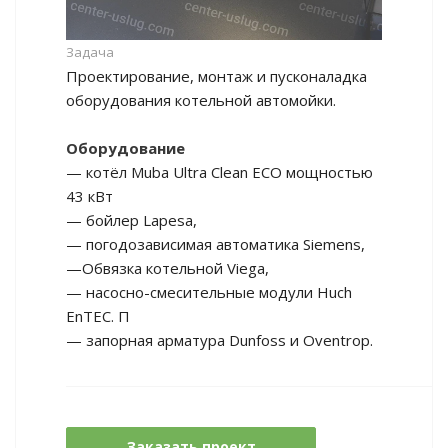
Задача
Проектирование, монтаж и пусконаладка
оборудования котельной автомойки.
Оборудование
— котёл Muba Ultra Clean ECO мощностью
43 кВт
— бойлер Lapesa,
— погодозависимая автоматика Siemens,
—Обвязка котельной Viega,
— насосно-смесительные модули Huch
EnTEC. П
— запорная арматура Dunfoss и Oventrop.
Заказать проект