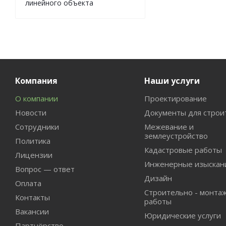
линейного объекта
Компания
Наши услуги
О компании
Проектирование
Новости
Документы для строи
Сотрудники
Межевание и
землеустройство
Политика
Кадастровые работы
Лицензии
Инженерные изыскан
Вопрос — ответ
Дизайн
Оплата
Строительно - монта
Контакты
работы
Вакансии
Юридические услуги
Партнёрство