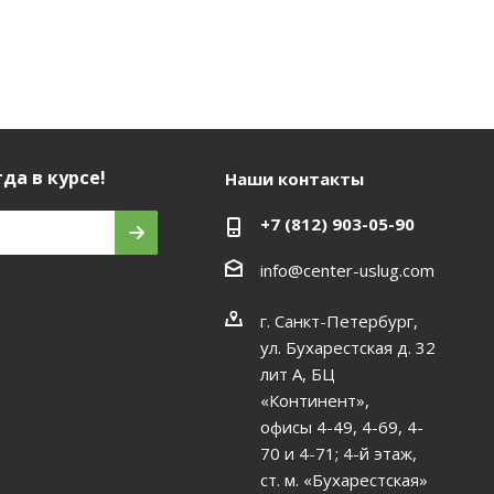
да в курсе!
Наши контакты
+7 (812) 903-05-90
info@center-uslug.com
г. Санкт-Петербург,
ул. Бухарестская д. 32
лит А, БЦ
«Континент»,
офисы 4-49, 4-69, 4-
70 и 4-71; 4-й этаж,
ст. м. «Бухарестская»