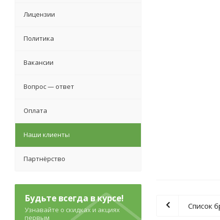
Лицензии
Политика
Вакансии
Вопрос — ответ
Оплата
Наши клиенты
Партнёрство
Будьте всегда в курсе!
Список 
Узнавайте о скидках и акциях
первым