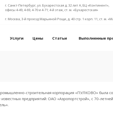
г. Санкт-Петербург, ул. Бухарестская д. 32 лит А, БЦ «Континент»,
офисы 4-49, 4-69, 4-70 и 4-71; 4-й этаж, ст. м. «Бухарестская»
г. Москва, 3-й проезд Марьиной Рощи, д. 40 стр. 1 корп. 11, ст. м. 
Услуги
Цены
Статьи
Выполненные пр
ромышленно-строительная корпорация «ПУЛКОВО» была со
е известных предприятий: ОАО «Аэропортстрой», с 70-летней
ель».