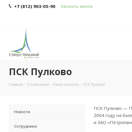
+7 (812) 903-05-90
Заказать звонок
ПСК Пулково
Главная
-
О компании
-
Наши клиенты
-
ПСК Пулково
ПСК Пулково — П
Новости
2004 году на баз
и ЗАО «Петропан
Сотрудники