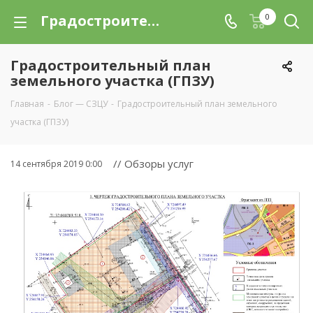
Градостроительный план земельного участка (ГПЗУ) | Северо-Западный центр услуг
0
Градостроительный план
земельного участка (ГПЗУ)
Главная
-
Блог — СЗЦУ
-
Градостроительный план земельного
участка (ГПЗУ)
// Обзоры услуг
14 сентября 2019 0:00