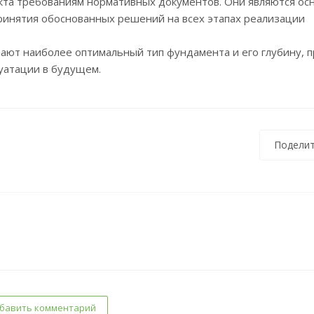
та требованиям нормативных документов. Они являются ос
ринятия обоснованных решений на всех этапах реализации
ают наиболее оптимальный тип фундамента и его глубину, п
луатации в будущем.
Поделит
бавить комментарий