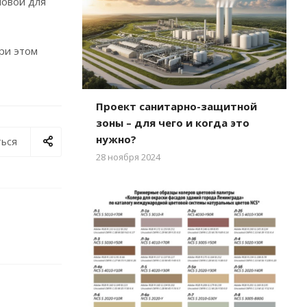
новой для
ри этом
Проект санитарно-защитной
зоны – для чего и когда это
нужно?
ься
28 ноября 2024