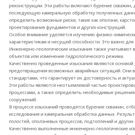
реконструкции. Эти работы включают бурение скважин, 
последующую камеральную обработку полученных данны
определить возможные риски, такие как оползни, карст
проектирования фундаментов и других конструкций.
Особое внимание уделяется изучению физико-химически
характеристикам и несущей способности. Это важно для
Инженерно-геологические изыскания также учитывают в
объектов или изменение гидрологического режима.
Качественно проведенные изыскания являются основой 
предотвращения возможных аварийных ситуаций. Они в
стандартами, что гарантирует их достоверность и актуа
Эти работы являются неотъемлемой частью проектирова
процессами, а также определить необходимые решения 
сооружений.
В процессе изысканий проводятся бурение скважин, отб
исследования и камеральная обработка данных. Резуль
полостей, оползневых процессов, подтоплений и других 
Качественно выполненные инженерно-геологические изы