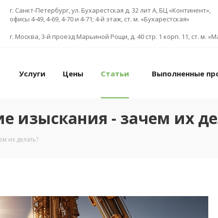
г. Санкт-Петербург, ул. Бухарестская д. 32 лит А, БЦ «Континент»,
офисы 4-49, 4-69, 4-70 и 4-71; 4-й этаж, ст. м. «Бухарестская»
г. Москва, 3-й проезд Марьиной Рощи, д. 40 стр. 1 корп. 11, ст. м. 
Услуги
Цены
Статьи
Выполненные пр
е изыскания - зачем их де
м их делать?