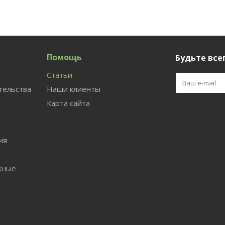
Помощь
Будьте всег
Статьи
тельства
Наши клиенты
Карта сайта
ия
жные