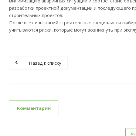
минимизацию аварийных ситуаций и соответствие объек
разработки проектной документации и последующего п
строительных проектов.
После всех изысканий строительные специалисты выбир
учитываются риски, которые могут возникнуть при эксп
Назад к списку
Комментарии
До