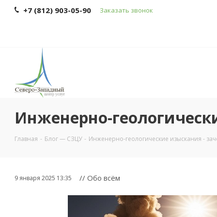
+7 (812) 903-05-90
Заказать звонок
Инженерно-геологически
Главная
-
Блог — СЗЦУ
-
Инженерно-геологические изыскания - заче
// Обо всём
9 января 2025 13:35