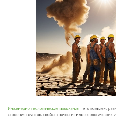
Инженерно-геологические изыскания
- это комплекс ра
строения грунтов, свойств почвы и гидрогеологических