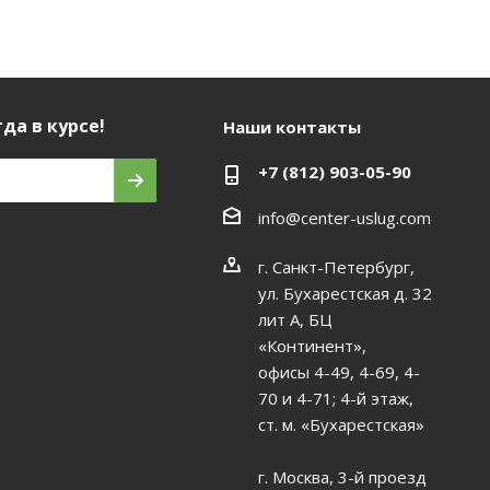
да в курсе!
Наши контакты
+7 (812) 903-05-90
info@center-uslug.com
г. Санкт-Петербург,
ул. Бухарестская д. 32
лит А, БЦ
«Континент»,
офисы 4-49, 4-69, 4-
70 и 4-71; 4-й этаж,
ст. м. «Бухарестская»
г. Москва, 3-й проезд