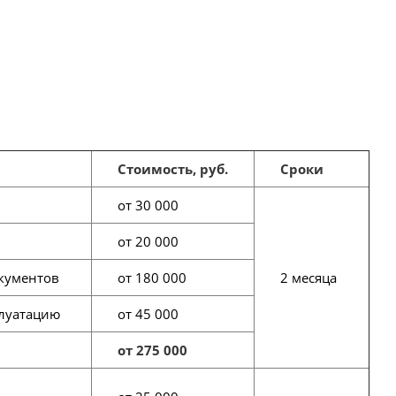
Стоимость, руб.
Сроки
от 30 000
от 20 000
окументов
от 180 000
2 месяца
плуатацию
от 45 000
от 275 000