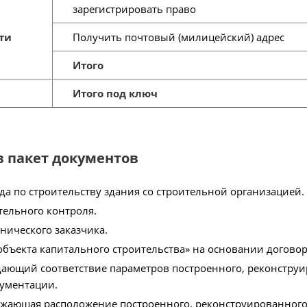
зарегистрировать право
ти
Получить почтовый (милицейский) адрес
Итого
Итого под ключ
в пакет документов
да по строительству здания со строительной организацией.
тельного контроля.
нического заказчика.
объекта капитального строительства» на основании договор
дающий соответствие параметров построенного, реконструи
ументации.
ажающая расположение построенного, реконструированного