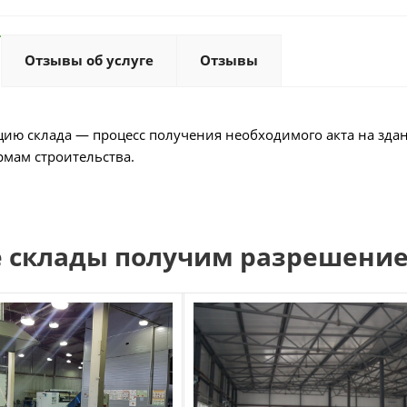
Отзывы об услуге
Отзывы
цию склада — процесс получения необходимого акта на здани
рмам строительства.
е склады получим разрешение