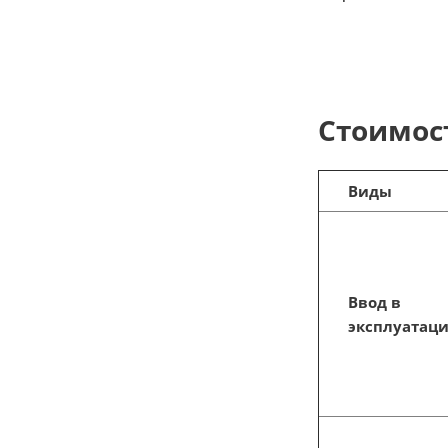
Стоимост
Виды
Ввод в
эксплуатац