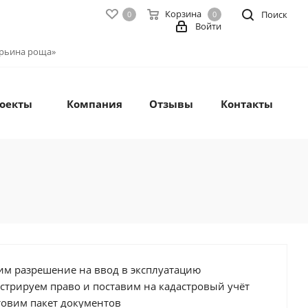
Корзина
Поиск
0
0
Войти
Марьина роща»
оекты
Компания
Отзывы
Контакты
м разрешение на ввод в эксплуатацию
стрируем право и поставим на кадастровый учёт
овим пакет документов