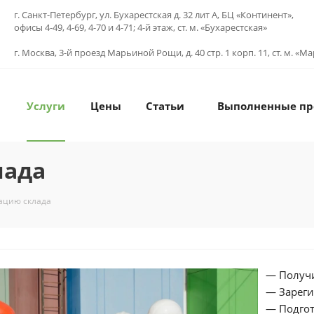
г. Санкт-Петербург, ул. Бухарестская д. 32 лит А, БЦ «Континент»,
офисы 4-49, 4-69, 4-70 и 4-71; 4-й этаж, ст. м. «Бухарестская»
г. Москва, 3-й проезд Марьиной Рощи, д. 40 стр. 1 корп. 11, ст. м. «
Услуги
Цены
Статьи
Выполненные пр
лада
тацию склада
— Получи
— Зареги
— Подгот