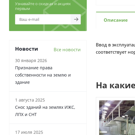
Узнавайте о скидках и акциях
первым
Описание
Ввод в эксплуата
Новости
Все новости
соответствует но
30 января 2026
Признание права
собственности на землю и
здание
На каки
1 августа 2025
Снос зданий на землях ИЖС,
ЛПХ и СНТ
17 июля 2025