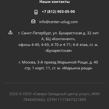
Наши контакты
+7 (812) 903-05-90
info@center-uslug.com
г. Санкт-Петербург, ул. Бухарестская д. 32 лит
А, БЦ «Континент»,
офисы 4-49, 4-69, 4-70 и 4-71; 4-й этаж, ст. м.
«Бухарестская»
г. Москва, 3-й проезд Марьиной Рощи, д. 40
стр. 1 корп. 11, ст. м. «Марьина роща»
2026 © ООО «Северо-Западный центр услуг», ИНН
7840455662, ОГРН 1117847321899