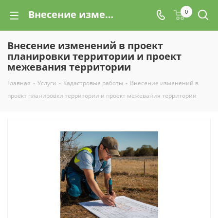
Внесение изменений в проект планировки территории и проект межевания территории
0
Внесение изменений в проект
планировки территории и проект
межевания территории
Главная
-
Услуги
-
Кадастровые работы
-
Внесение изменений в
проект планировки территории и проект межевания территории