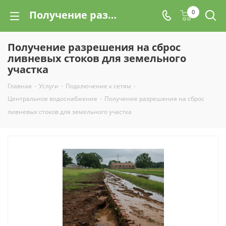
Получение разрешения на сброс ливневых стоков для земельного участка
0
Получение разрешения на сброс
ливневых стоков для земельного
участка
Главная
-
Услуги
-
Подключение к сетям
-
Центральное водоснабжение
-
Получение разрешения на сброс
ливневых стоков для земельного участка